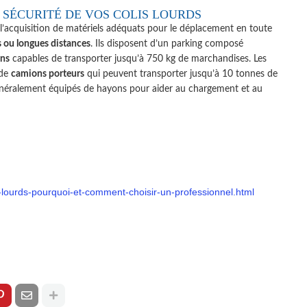
 SÉCURITÉ DE VOS COLIS LOURDS
 l’acquisition de matériels adéquats pour le déplacement en toute
 ou longues distances
. Ils disposent d’un parking composé
ons
capables de transporter jusqu’à 750 kg de marchandises. Les
 de
camions porteurs
qui peuvent transporter jusqu’à 10 tonnes de
généralement équipés de hayons pour aider au chargement et au
s-lourds-pourquoi-et-comment-choisir-un-professionnel.html