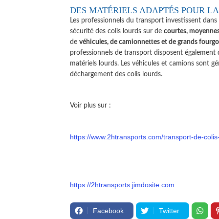
DES MATÉRIELS ADAPTÉS POUR LA
Les professionnels du transport investissent dans
sécurité des colis lourds sur de
courtes, moyennes
de
véhicules, de camionnettes et de grands fourg
professionnels de transport disposent également
matériels lourds. Les véhicules et camions sont 
déchargement des colis lourds.
Voir plus sur :
https://www.2htransports.com/transport-de-coli
https://2htransports.jimdosite.com
Facebook
Twitter