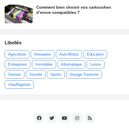
Comment bien choisir vos cartouches
d’encre compatibles ?
Libellés
Agriculture
Annuaires
Auto-Motos
Education
Entreprises
Immobilier
Informatique
Loisirs
Serruier
Société
Sports
Voyage Tourisme
chauffagistes